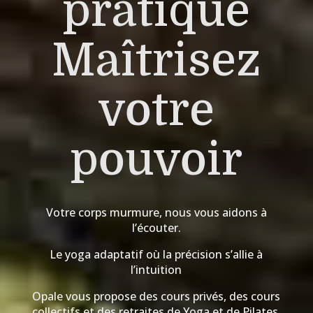
pratique
Maîtrisez
votre
pouvoir
Votre corps murmure, nous vous aidons à
l’écouter.
Le yoga adaptatif où la précision s’allie à
l’intuition
Opale vous propose des cours privés, des cours
collectifs et des retraites de Yoga et de Pilates,