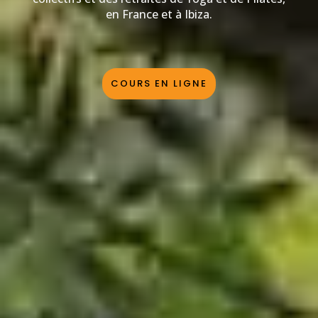
en France et à Ibiza.
COURS EN LIGNE