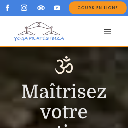
COURS EN LIGNE
Maîtrisez
votre