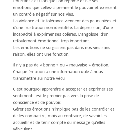
Pourtant c’est lorsque l’on réprime et nie ses
émotions que celles-ci prennent le pouvoir et exercent
un contrôle négatif sur nos vies.
La violence et l’intolérance viennent des peurs niées et
d’une frustration non identifiée. La dépression, d’une
incapacité à exprimer ses colères. L’angoisse, d’un
refoulement émotionnel trop important.
Les émotions ne surgissent pas dans nos vies sans
raison, elles ont une fonction.
Il n’y a pas de « bonne » ou « mauvaise » émotion.
Chaque émotion a une information utile à nous
transmettre sur notre vécu.
C’est pourquoi apprendre à accepter et exprimer ses
sentiments est le premier pas vers la prise de
conscience et de pouvoir.
Gérer ses émotions n’implique pas de les contrôler et
de les combattre, mais au contraire, de savoir les
accueillir et de tenir compte du message qu’elles
véhiculent.