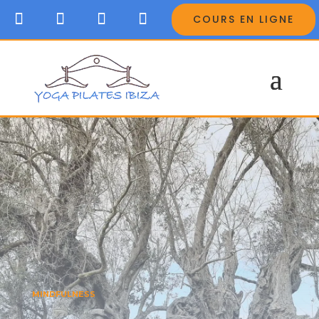
COURS EN LIGNE
MINDFULNESS